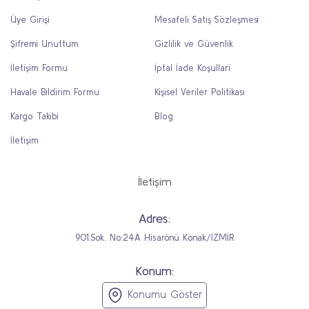
Üye Girişi
Mesafeli Satış Sözleşmesi
Şifremi Unuttum
Gizlilik ve Güvenlik
İletişim Formu
İptal İade Koşullari
Havale Bildirim Formu
Kişisel Veriler Politikası
Kargo Takibi
Blog
İletişim
İletişim
Adres:
901.Sok. No:24A Hisarönü Konak/İZMİR
Konum:
Konumu Göster