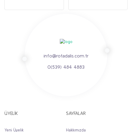
info@rotadalis.com.tr
0(539) 484 4883
ÜYELİK
SAYFALAR
Yeni Üyelik
Hakkımızda