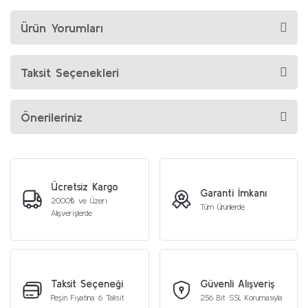
Ürün Yorumları
Taksit Seçenekleri
Önerileriniz
Ücretsiz Kargo
Garanti İmkanı
2000₺ ve Üzeri
Tüm Ürünlerde
Alışverişlerde
Taksit Seçeneği
Güvenli Alışveriş
Peşin Fiyatına 6 Taksit
256 Bit SSL Korumasıyla