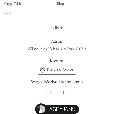
Kargo Takibi
Blog
İletişim
İletişim
Adres:
901.Sok. No:24A Hisarönü Konak/İZMİR
Konum:
Konumu Göster
Sosyal Medya Hesaplarımız