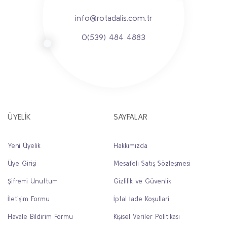
info@rotadalis.com.tr
0(539) 484 4883
ÜYELİK
SAYFALAR
Yeni Üyelik
Hakkımızda
Üye Girişi
Mesafeli Satış Sözleşmesi
Şifremi Unuttum
Gizlilik ve Güvenlik
İletişim Formu
İptal İade Koşullari
Havale Bildirim Formu
Kişisel Veriler Politikası