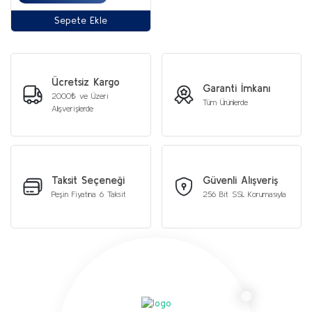
Sepete Ekle
Ücretsiz Kargo
Garanti İmkanı
2000₺ ve Üzeri
Tüm Ürünlerde
Alışverişlerde
Taksit Seçeneği
Güvenli Alışveriş
Peşin Fiyatına 6 Taksit
256 Bit SSL Korumasıyla