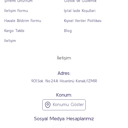
Şifremi Unuttum
Gizlilik ve Güvenlik
İletişim Formu
İptal İade Koşullari
Havale Bildirim Formu
Kişisel Veriler Politikası
Kargo Takibi
Blog
İletişim
İletişim
Adres:
901.Sok. No:24A Hisarönü Konak/İZMİR
Konum:
Konumu Göster
Sosyal Medya Hesaplarımız