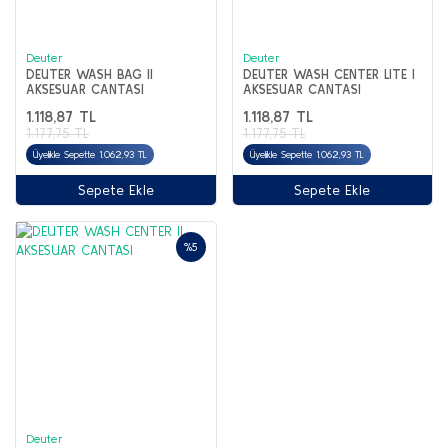
Deuter
Deuter
DEUTER WASH BAG II
DEUTER WASH CENTER LITE I
AKSESUAR CANTASI
AKSESUAR CANTASI
1.118,87 TL
1.118,87 TL
1.177,75 TL
1.177,75 TL
Üyelikle Sepette 1.062,93 TL
Üyelikle Sepette 1.062,93 TL
Sepete Ekle
Sepete Ekle
%5
Deuter