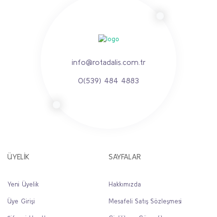
info@rotadalis.com.tr
0(539) 484 4883
ÜYELİK
SAYFALAR
Yeni Üyelik
Hakkımızda
Üye Girişi
Mesafeli Satış Sözleşmesi