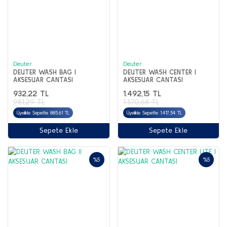
Deuter
Deuter
DEUTER WASH BAG I
DEUTER WASH CENTER I
AKSESUAR CANTASI
AKSESUAR CANTASI
932,22 TL
1.492,15 TL
981,29 TL
1.570,68 TL
Üyelikle Sepette 885,61 TL
Üyelikle Sepette 1.417,54 TL
Sepete Ekle
Sepete Ekle
%5
%5