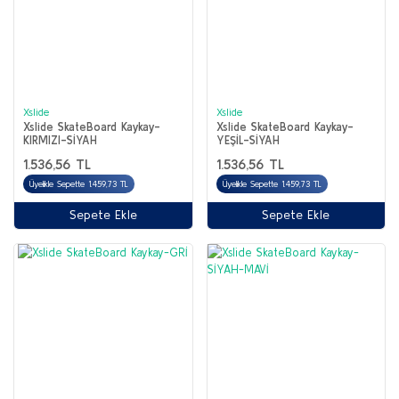
Xslide
Xslide
Xslide SkateBoard Kaykay-
Xslide SkateBoard Kaykay-
KIRMIZI-SİYAH
YEŞİL-SİYAH
1.536,56 TL
1.536,56 TL
Üyelikle Sepette 1.459,73 TL
Üyelikle Sepette 1.459,73 TL
Sepete Ekle
Sepete Ekle