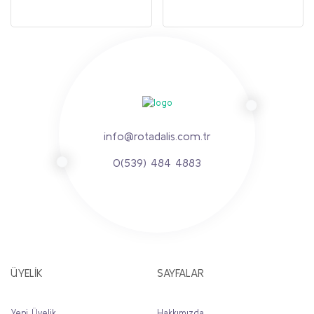
info@rotadalis.com.tr
0(539) 484 4883
ÜYELİK
SAYFALAR
Yeni Üyelik
Hakkımızda