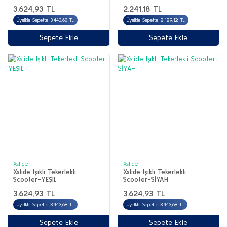
3.624,93 TL
2.241,18 TL
Üyelikle Sepette 3.443,68 TL
Üyelikle Sepette 2.129,12 TL
Sepete Ekle
Sepete Ekle
Xslide
Xslide
Xslide Işıklı Tekerlekli
Xslide Işıklı Tekerlekli
Scooter-YEŞİL
Scooter-SİYAH
3.624,93 TL
3.624,93 TL
Üyelikle Sepette 3.443,68 TL
Üyelikle Sepette 3.443,68 TL
Sepete Ekle
Sepete Ekle