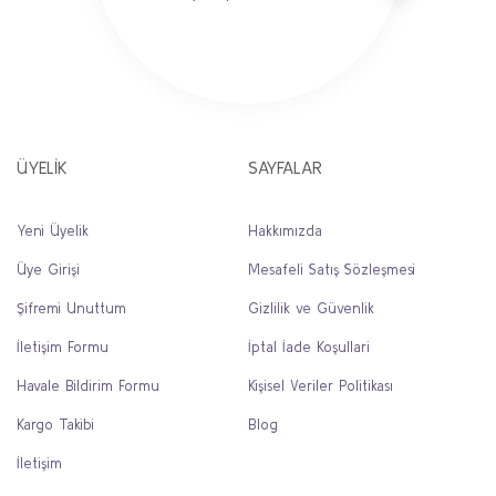
ÜYELİK
SAYFALAR
Yeni Üyelik
Hakkımızda
Üye Girişi
Mesafeli Satış Sözleşmesi
Şifremi Unuttum
Gizlilik ve Güvenlik
İletişim Formu
İptal İade Koşullari
Havale Bildirim Formu
Kişisel Veriler Politikası
Kargo Takibi
Blog
İletişim