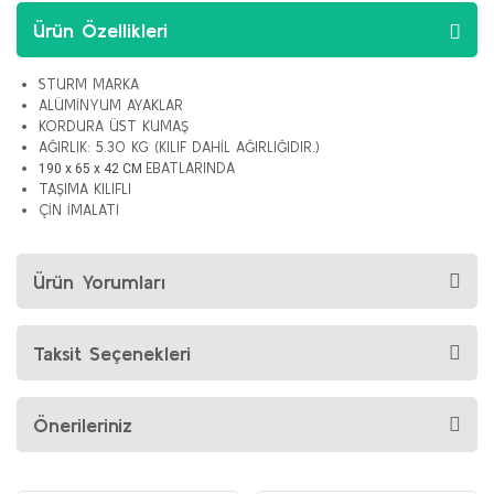
Ürün Özellikleri
STURM MARKA
ALÜMİNYUM AYAKLAR
KORDURA ÜST KUMAŞ
AĞIRLIK: 5.30 KG (KILIF DAHİL AĞIRLIĞIDIR.)
EBATLARINDA
190 x 65 x 42 CM
TAŞIMA KILIFLI
ÇİN İMALATI
Ürün Yorumları
Taksit Seçenekleri
Önerileriniz