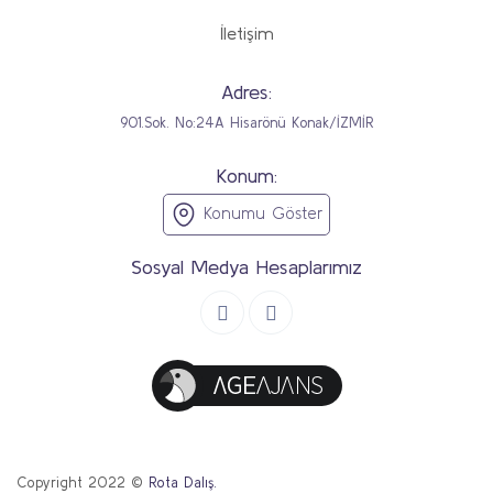
İletişim
Adres:
901.Sok. No:24A Hisarönü Konak/İZMİR
Konum:
Konumu Göster
Sosyal Medya Hesaplarımız
Copyright 2022 ©
Rota Dalış.