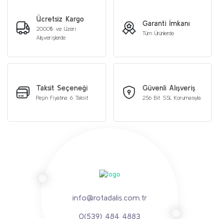
Ücretsiz Kargo
Garanti İmkanı
2000₺ ve Üzeri
Tüm Ürünlerde
Alışverişlerde
Taksit Seçeneği
Güvenli Alışveriş
Peşin Fiyatına 6 Taksit
256 Bit SSL Korumasıyla
info@rotadalis.com.tr
0(539) 484 4883