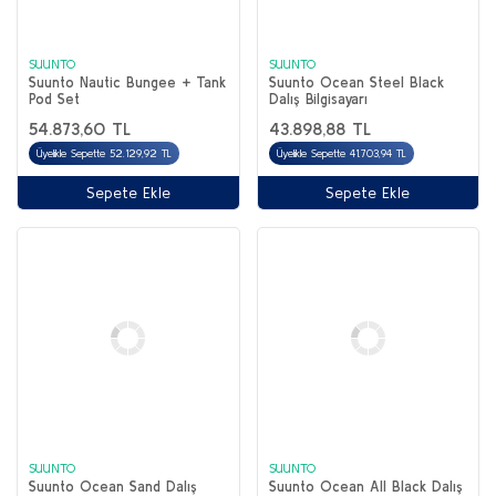
SUUNTO
SUUNTO
Suunto Nautic Bungee + Tank
Suunto Ocean Steel Black
Pod Set
Dalış Bilgisayarı
54.873,60 TL
43.898,88 TL
Üyelikle Sepette 52.129,92 TL
Üyelikle Sepette 41.703,94 TL
Sepete Ekle
Sepete Ekle
SUUNTO
SUUNTO
Suunto Ocean Sand Dalış
Suunto Ocean All Black Dalış