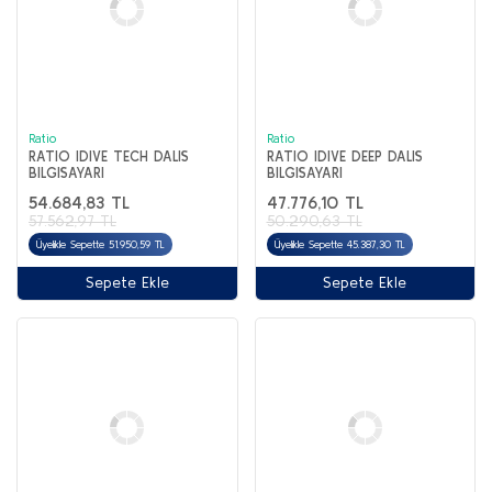
Ratio
Ratio
RATIO IDIVE TECH DALIS
RATIO IDIVE DEEP DALIS
BILGISAYARI
BILGISAYARI
54.684,83 TL
47.776,10 TL
57.562,97 TL
50.290,63 TL
Üyelikle Sepette 51.950,59 TL
Üyelikle Sepette 45.387,30 TL
Sepete Ekle
Sepete Ekle