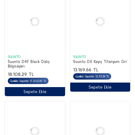
SUUNTO
SUUNTO
Suunto D4F Black Dalış
Suunto DX Kayış Titanyum Gri
Bilgisayarı
13.169,66 TL
18.108,29 TL
Üyelikle Sepette 12.511,18 TL
Üyelikle Sepette 17.202,87 TL
Sepete Ekle
Sepete Ekle