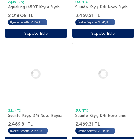
Aqua Lung
SUUNTO
Aqualung i450T Kayışı Siyah
Suunto Kayış D4i Novo Siyah
3.018,05 TL
2.469,31 TL
Üyelikle Sepette 2.867,15 TL
Üyelikle Sepette 2.345,85 TL
Sepete Ekle
Sepete Ekle
SUUNTO
SUUNTO
Suunto Kayış D4i Novo Beyaz
Suunto Kayış D4i Novo Lime
2.469,31 TL
2.469,31 TL
Üyelikle Sepette 2.345,85 TL
Üyelikle Sepette 2.345,85 TL