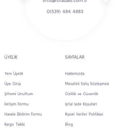
info@rotadalis.com.tr
0(539) 484 4883
ÜYELİK
SAYFALAR
Yeni Üyelik
Hakkımızda
Üye Girişi
Mesafeli Satış Sözleşmesi
Şifremi Unuttum
Gizlilik ve Güvenlik
İletişim Formu
İptal İade Koşullari
Havale Bildirim Formu
Kişisel Veriler Politikası
Kargo Takibi
Blog