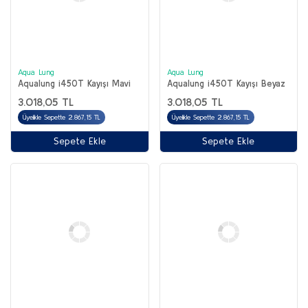
Aqua Lung
Aqua Lung
Aqualung i450T Kayışı Mavi
Aqualung i450T Kayışı Beyaz
3.018,05 TL
3.018,05 TL
Üyelikle Sepette 2.867,15 TL
Üyelikle Sepette 2.867,15 TL
Sepete Ekle
Sepete Ekle