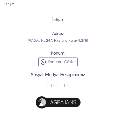
İletişim
İletişim
Adres:
901.Sok. No:24A Hisarönü Konak/İZMİR
Konum:
Konumu Göster
Sosyal Medya Hesaplarımız