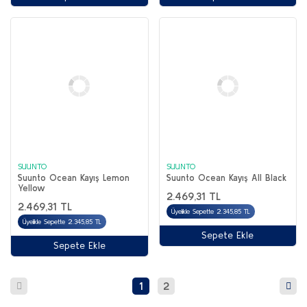
SUUNTO
SUUNTO
Suunto Ocean Kayış Lemon
Suunto Ocean Kayış All Black
Yellow
2.469,31 TL
2.469,31 TL
Üyelikle Sepette 2.345,85 TL
Üyelikle Sepette 2.345,85 TL
Sepete Ekle
Sepete Ekle
1
2