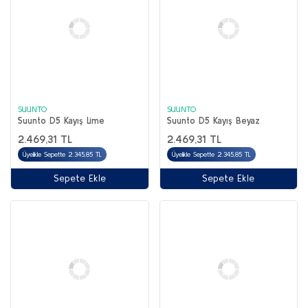
SUUNTO
SUUNTO
Suunto D5 Kayış Lime
Suunto D5 Kayış Beyaz
2.469,31 TL
2.469,31 TL
Üyelikle Sepette 2.345,85 TL
Üyelikle Sepette 2.345,85 TL
Sepete Ekle
Sepete Ekle