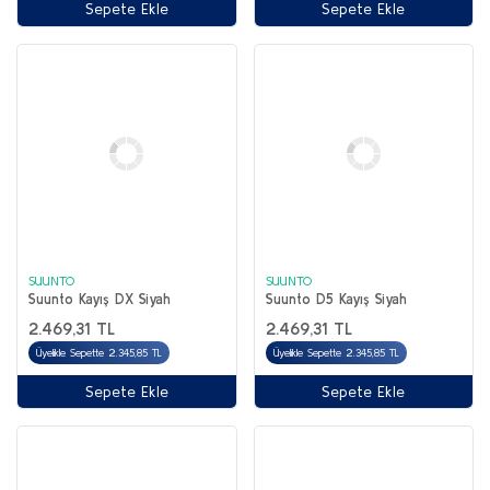
Sepete Ekle
Sepete Ekle
SUUNTO
SUUNTO
Suunto Kayış DX Siyah
Suunto D5 Kayış Siyah
2.469,31 TL
2.469,31 TL
Üyelikle Sepette 2.345,85 TL
Üyelikle Sepette 2.345,85 TL
Sepete Ekle
Sepete Ekle