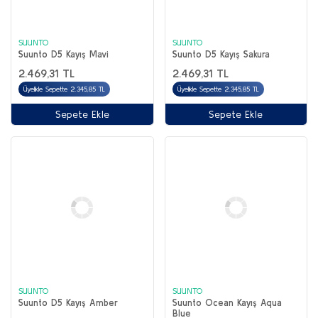
SUUNTO
SUUNTO
Suunto D5 Kayış Mavi
Suunto D5 Kayış Sakura
2.469,31 TL
2.469,31 TL
Üyelikle Sepette 2.345,85 TL
Üyelikle Sepette 2.345,85 TL
Sepete Ekle
Sepete Ekle
SUUNTO
SUUNTO
Suunto D5 Kayış Amber
Suunto Ocean Kayış Aqua
Blue