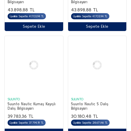
Bilgisayarı
Bilgisayarı
43.898,88 TL
43.898,88 TL
Üyelikle Sepette 41.703,94 TL
Üyelikle Sepette 41.703,94 TL
Sepete Ekle
Sepete Ekle
SUUNTO
SUUNTO
Suunto Nautic Kumaş Kayışlı
Suunto Nautic S Dalış
Dalış Bilgisayarı
Bilgisayarı
39.783,36 TL
30.180,48 TL
Üyelikle Sepette 37.794,19 TL
Üyelikle Sepette 28.671,46 TL