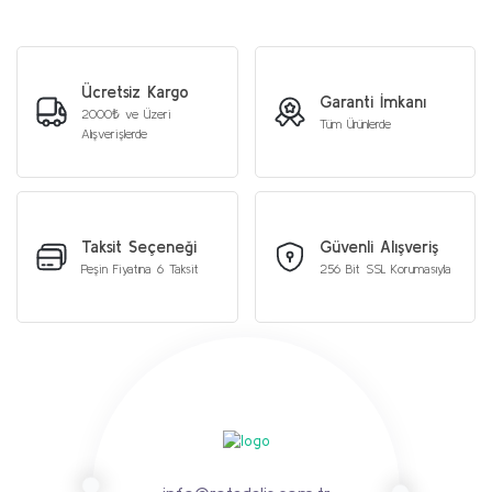
Ücretsiz Kargo
Garanti İmkanı
2000₺ ve Üzeri
Tüm Ürünlerde
Alışverişlerde
Taksit Seçeneği
Güvenli Alışveriş
Peşin Fiyatına 6 Taksit
256 Bit SSL Korumasıyla