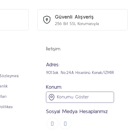
Güvenli Alışveriş
256 Bit SSL Korumasıyla
İletişim
Adres:
901.Sok. No:24A Hisarönü Konak/İZMİR
 Sözleşmesi
Konum:
enlik
llari
Konumu Göster
olitikası
Sosyal Medya Hesaplarımız