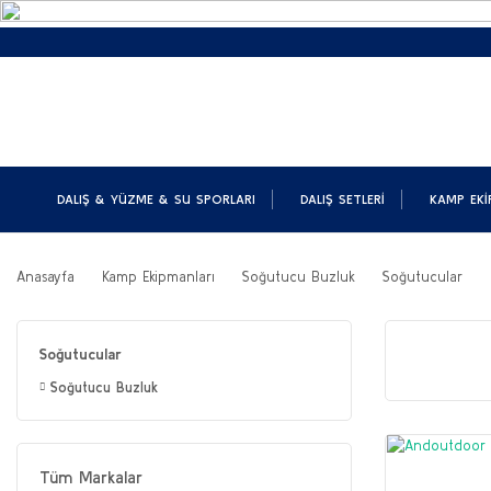
DALIŞ & YÜZME & SU SPORLARI
DALIŞ SETLERI
KAMP EKI
Anasayfa
Kamp Ekipmanları
Soğutucu Buzluk
Soğutucular
Soğutucular
Soğutucu Buzluk
Tüm Markalar