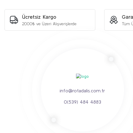
Ücretsiz Kargo
Gara
2000₺ ve Üzeri Alışverişlerde
Tüm Ü
info@rotadalis.com.tr
0(539) 484 4883