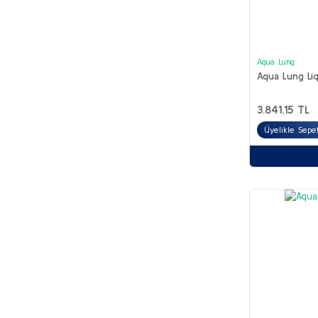
Aqua Lung
Aqua Lung Li
3.841,15 TL
Üyelikle Sepe