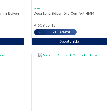
Aqua Lung
5mm Eldiven
Aqua Lung Eldiven Dry Comfort 4MM
4.609,38 TL
Üyelikle Sepette 4.378,91 TL
Sepete Ekle