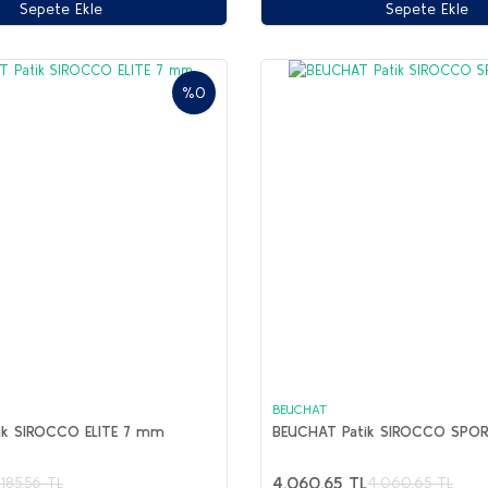
Sepete Ekle
Sepete Ekle
%0
BEUCHAT
ik SIROCCO ELITE 7 mm
BEUCHAT Patik SIROCCO SPO
4.060,65 TL
.185,56 TL
4.060,65 TL