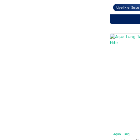
Üyelikle Sepe
Aqua Lung