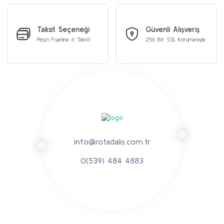
Taksit Seçeneği
Güvenli Alışveriş
Peşin Fiyatına 6 Taksit
256 Bit SSL Korumasıyla
info@rotadalis.com.tr
0(539) 484 4883