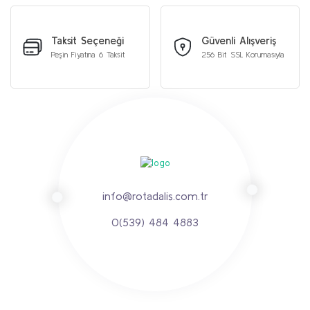
Taksit Seçeneği
Güvenli Alışveriş
Peşin Fiyatına 6 Taksit
256 Bit SSL Korumasıyla
info@rotadalis.com.tr
0(539) 484 4883