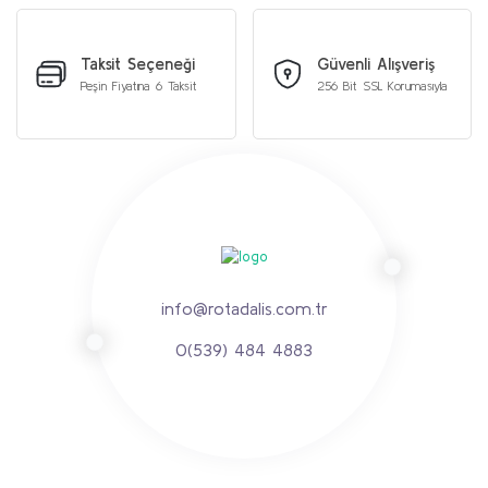
Taksit Seçeneği
Güvenli Alışveriş
Peşin Fiyatına 6 Taksit
256 Bit SSL Korumasıyla
info@rotadalis.com.tr
0(539) 484 4883