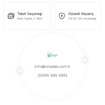
Taksit Seçeneği
Güvenli Alışveriş
Peşin Fiyatına 6 Taksit
256 Bit SSL Korumasıyla
info@rotadalis.com.tr
0(539) 484 4883