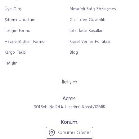
Üye Girişi
Mesafeli Satış Sözleşmesi
Şifremi Unuttum
Gizlilik ve Güvenlik
İletişim Formu
İptal İade Koşullari
Havale Bildirim Formu
Kişisel Veriler Politikası
Kargo Takibi
Blog
İletişim
İletişim
Adres:
901.Sok. No:24A Hisarönü Konak/İZMİR
Konum:
Konumu Göster