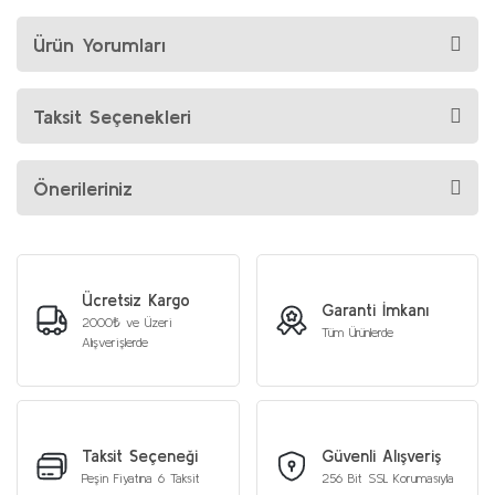
Ürün Yorumları
Taksit Seçenekleri
Önerileriniz
Ücretsiz Kargo
Garanti İmkanı
2000₺ ve Üzeri
Tüm Ürünlerde
Alışverişlerde
Taksit Seçeneği
Güvenli Alışveriş
Peşin Fiyatına 6 Taksit
256 Bit SSL Korumasıyla