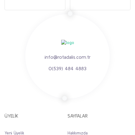
info@rotadalis.com.tr
0(539) 484 4883
ÜYELİK
SAYFALAR
Yeni Üyelik
Hakkımızda