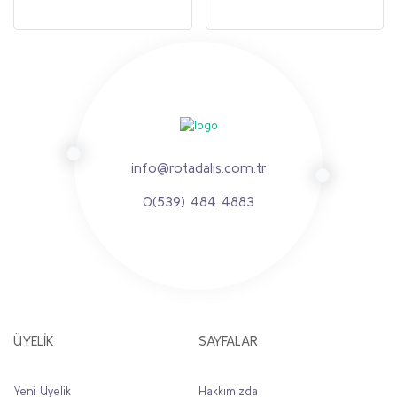
info@rotadalis.com.tr
0(539) 484 4883
ÜYELİK
SAYFALAR
Yeni Üyelik
Hakkımızda