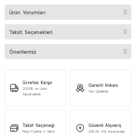
Ürün Yorumları
Taksit Seçenekleri
Önerileriniz
Ücretsiz Kargo
Garanti İmkanı
2000₺ ve Üzeri
Tüm Ürünlerde
Alışverişlerde
Taksit Seçeneği
Güvenli Alışveriş
Peşin Fiyatına 6 Taksit
256 Bit SSL Korumasıyla