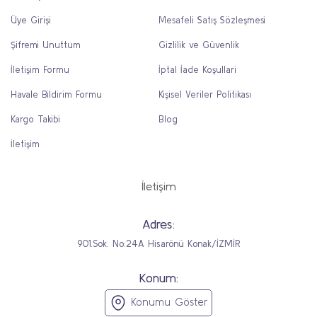
Üye Girişi
Mesafeli Satış Sözleşmesi
Şifremi Unuttum
Gizlilik ve Güvenlik
İletişim Formu
İptal İade Koşullari
Havale Bildirim Formu
Kişisel Veriler Politikası
Kargo Takibi
Blog
İletişim
İletişim
Adres:
901.Sok. No:24A Hisarönü Konak/İZMİR
Konum:
Konumu Göster