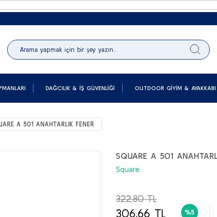
PMANLARI
DAĞCILIK & İŞ GÜVENLIĞI
OUTDOOR GIYIM & AYAKKABI
UARE A 501 ANAHTARLIK FENER
SQUARE A 501 ANAHTARL
Square
322,80 TL
306,66 TL
%5