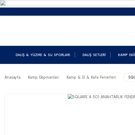
DALIŞ & YÜZME & SU SPORLARI
DALIŞ SETLERI
KAMP EKI
Anasayfa
Kamp Ekipmanları
Kamp & El & Kafa Fenerleri
SQ