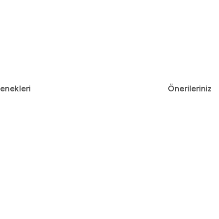
enekleri
Önerileriniz
iniz.