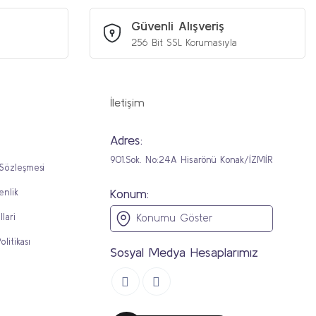
Güvenli Alışveriş
256 Bit SSL Korumasıyla
İletişim
Adres:
901.Sok. No:24A Hisarönü Konak/İZMİR
 Sözleşmesi
Konum:
enlik
llari
Konumu Göster
olitikası
Sosyal Medya Hesaplarımız