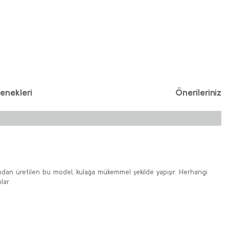
enekleri
Önerileriniz
kondan üretilen bu model, kulağa mükemmel şekilde yapışır. Herhangi
lar
iniz.