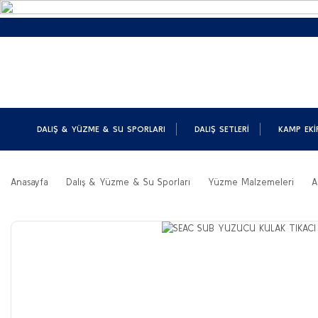
DALIŞ & YÜZME & SU SPORLARI
DALIŞ SETLERI
KAMP EKI
Anasayfa
Dalış & Yüzme & Su Sporları
Yüzme Malzemeleri
A