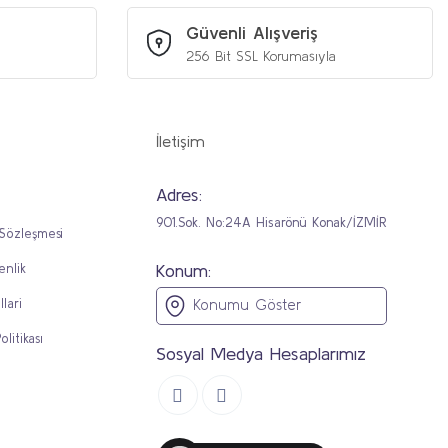
Güvenli Alışveriş
256 Bit SSL Korumasıyla
İletişim
Adres:
901.Sok. No:24A Hisarönü Konak/İZMİR
 Sözleşmesi
Konum:
enlik
llari
Konumu Göster
olitikası
Sosyal Medya Hesaplarımız