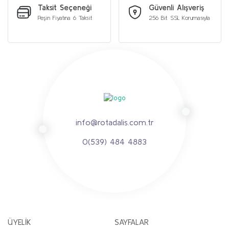
Taksit Seçeneği
Güvenli Alışveriş
Peşin Fiyatına 6 Taksit
256 Bit SSL Korumasıyla
info@rotadalis.com.tr
0(539) 484 4883
ÜYELİK
SAYFALAR