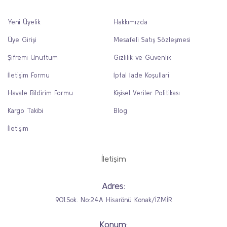
Yeni Üyelik
Hakkımızda
Üye Girişi
Mesafeli Satış Sözleşmesi
Şifremi Unuttum
Gizlilik ve Güvenlik
İletişim Formu
İptal İade Koşullari
Havale Bildirim Formu
Kişisel Veriler Politikası
Kargo Takibi
Blog
İletişim
İletişim
Adres:
901.Sok. No:24A Hisarönü Konak/İZMİR
Konum: