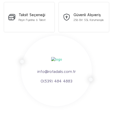
Taksit Seçeneği
Güvenli Alışveriş
Peşin Fiyatına 6 Taksit
256 Bit SSL Korumasıyla
info@rotadalis.com.tr
0(539) 484 4883