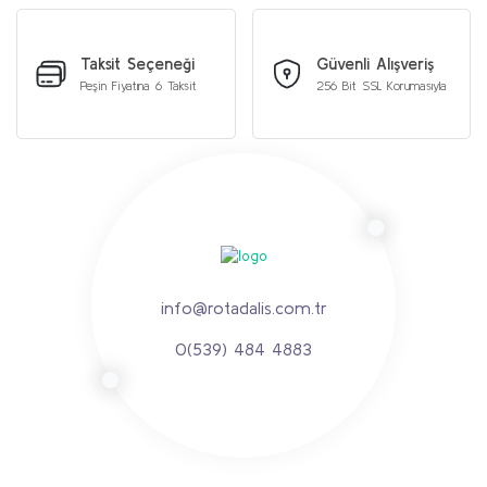
Taksit Seçeneği
Güvenli Alışveriş
Peşin Fiyatına 6 Taksit
256 Bit SSL Korumasıyla
info@rotadalis.com.tr
0(539) 484 4883