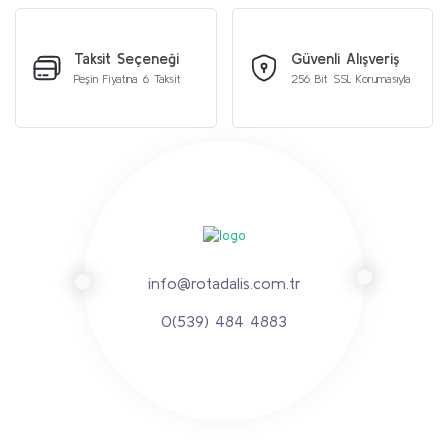
Taksit Seçeneği
Güvenli Alışveriş
Peşin Fiyatına 6 Taksit
256 Bit SSL Korumasıyla
info@rotadalis.com.tr
0(539) 484 4883