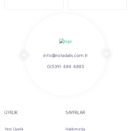
info@rotadalis.com.tr
0(539) 484 4883
ÜYELİK
SAYFALAR
Yeni Üyelik
Hakkımızda