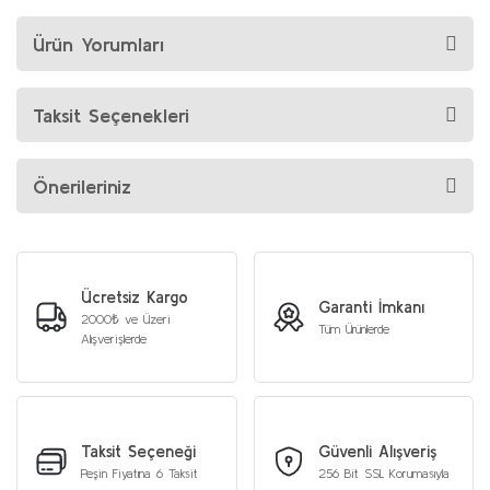
Ürün Yorumları
Taksit Seçenekleri
Önerileriniz
Ücretsiz Kargo
Garanti İmkanı
2000₺ ve Üzeri
Tüm Ürünlerde
Alışverişlerde
Taksit Seçeneği
Güvenli Alışveriş
Peşin Fiyatına 6 Taksit
256 Bit SSL Korumasıyla