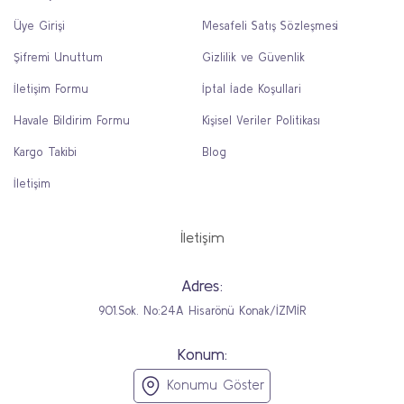
Üye Girişi
Mesafeli Satış Sözleşmesi
Şifremi Unuttum
Gizlilik ve Güvenlik
İletişim Formu
İptal İade Koşullari
Havale Bildirim Formu
Kişisel Veriler Politikası
Kargo Takibi
Blog
İletişim
İletişim
Adres:
901.Sok. No:24A Hisarönü Konak/İZMİR
Konum:
Konumu Göster