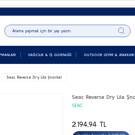
PMANLARI
DAĞCILIK & İŞ GÜVENLIĞI
OUTDOOR GIYIM & AYAKKABI
Seac Reverse Dry Lila Şnorkel
Seac Reverse Dry Lila Şno
SEAC
2.194,94 TL