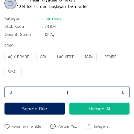
*214,63 TL den başlayan taksitlerle!!
Kategori
Termoslar
Stok Kodu
74104
Garanti Süresi
12 Ay
RENK
AÇIK PEMBE
GRİ
LACİVERT
MAVİ
PEMBE
SİYAH
Sepete Ekle
Hemen Al
Yorum Yaz
Tavsiye Et