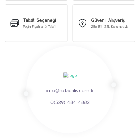
Taksit Seçeneği
Güvenli Alışveriş
Peşin Fiyatına 6 Taksit
256 Bit SSL Korumasıyla
info@rotadalis.com.tr
0(539) 484 4883