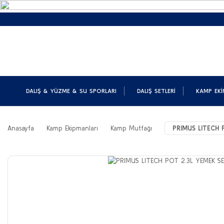
DALIŞ & YÜZME & SU SPORLARI
DALIŞ SETLERI
KAMP EKI
Anasayfa
Kamp Ekipmanları
Kamp Mutfağı
PRIMUS LITECH 