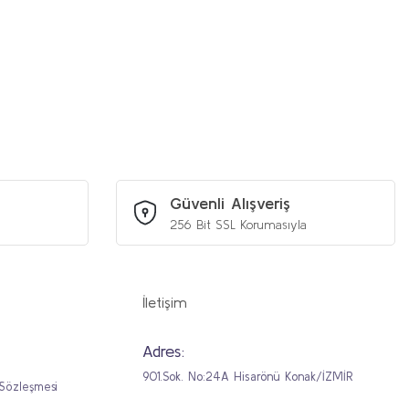
iniz.
Güvenli Alışveriş
256 Bit SSL Korumasıyla
İletişim
Adres:
901.Sok. No:24A Hisarönü Konak/İZMİR
 Sözleşmesi