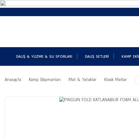
DALIŞ & YÜZME & SU SPORLARI
DALIŞ SETLERI
KAMP EKI
Anasayfa
Kamp Ekipmanları
Mat & Yataklar
Klasik Matlar