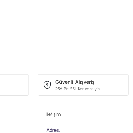
iniz.
Güvenli Alışveriş
256 Bit SSL Korumasıyla
İletişim
Adres: