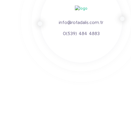
info@rotadalis.com.tr
0(539) 484 4883