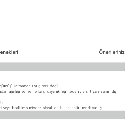
enekleri
Önerileriniz
"gümüş" katmanda uyur, tersi değil.
 ağırlığı ve neme karşı dayanıklılığı nedeniyle sırt çantasının dış
ir.
a kısaltılmış minder olarak da kullanılabilir. kendi yastığı.