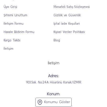
Üye Girişi
Mesafeli Satış Sözleşmesi
Şifremi Unuttum
Gizlilik ve Güvenlik
İletişim Formu
İptal İade Koşullari
Havale Bildirim Formu
Kişisel Veriler Politikası
Kargo Takibi
Blog
İletişim
İletişim
Adres:
901.Sok. No:24A Hisarönü Konak/İZMİR
Konum:
Konumu Göster