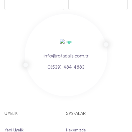
info@rotadalis.com.tr
0(539) 484 4883
ÜYELİK
SAYFALAR
Yeni Üyelik
Hakkımızda