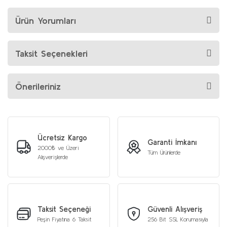
Ürün Yorumları
Taksit Seçenekleri
Önerileriniz
Ücretsiz Kargo
Garanti İmkanı
2000₺ ve Üzeri
Tüm Ürünlerde
Alışverişlerde
Taksit Seçeneği
Güvenli Alışveriş
Peşin Fiyatına 6 Taksit
256 Bit SSL Korumasıyla