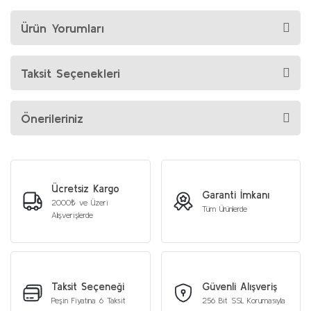
Ürün Yorumları
Taksit Seçenekleri
Önerileriniz
Ücretsiz Kargo
Garanti İmkanı
2000₺ ve Üzeri
Tüm Ürünlerde
Alışverişlerde
Taksit Seçeneği
Güvenli Alışveriş
Peşin Fiyatına 6 Taksit
256 Bit SSL Korumasıyla