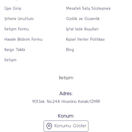
Üye Girişi
Mesafeli Satış Sözleşmesi
Şifremi Unuttum
Gizlilik ve Güvenlik
İletişim Formu
İptal İade Koşullari
Havale Bildirim Formu
Kişisel Veriler Politikası
Kargo Takibi
Blog
İletişim
İletişim
Adres:
901.Sok. No:24A Hisarönü Konak/İZMİR
Konum:
Konumu Göster