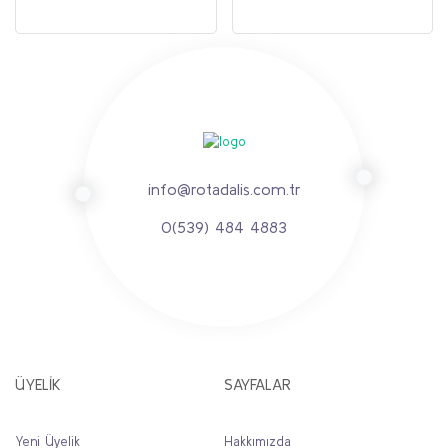
info@rotadalis.com.tr
0(539) 484 4883
ÜYELİK
SAYFALAR
Yeni Üyelik
Hakkımızda