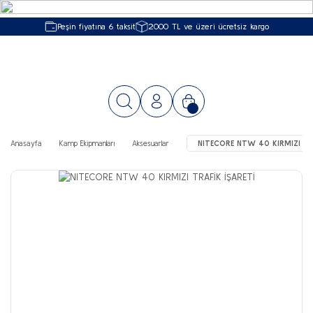
Peşin fiyatına 6 taksit
2000 TL ve üzeri ücretsiz kargo
Anasayfa
Kamp Ekipmanları
Aksesuarlar
NITECORE NTW 40 KIRMIZI TRA