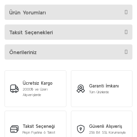
Ürün Yorumları
Taksit Seçenekleri
Önerileriniz
Ücretsiz Kargo
Garanti İmkanı
2000₺ ve Üzeri
Tüm Ürünlerde
Alışverişlerde
Taksit Seçeneği
Güvenli Alışveriş
Peşin Fiyatına 6 Taksit
256 Bit SSL Korumasıyla