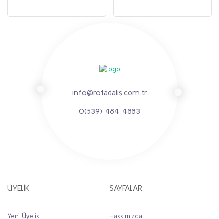
info@rotadalis.com.tr
0(539) 484 4883
ÜYELİK
SAYFALAR
Yeni Üyelik
Hakkımızda