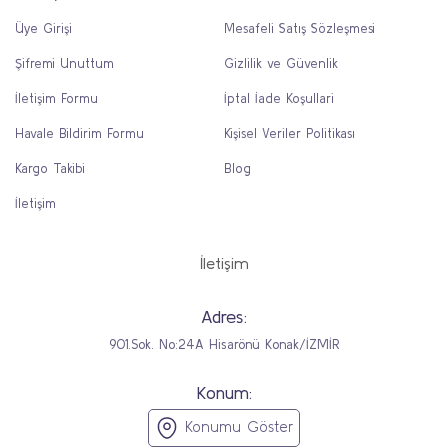
Üye Girişi
Mesafeli Satış Sözleşmesi
Şifremi Unuttum
Gizlilik ve Güvenlik
İletişim Formu
İptal İade Koşullari
Havale Bildirim Formu
Kişisel Veriler Politikası
Kargo Takibi
Blog
İletişim
İletişim
Adres:
901.Sok. No:24A Hisarönü Konak/İZMİR
Konum:
Konumu Göster