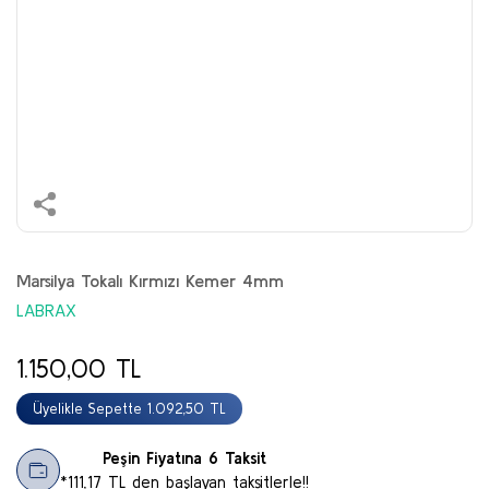
Marsilya Tokalı Kırmızı Kemer 4mm
LABRAX
1.150,00 TL
Üyelikle Sepette 1.092,50 TL
Peşin Fiyatına 6 Taksit
*111,17 TL den başlayan taksitlerle!!