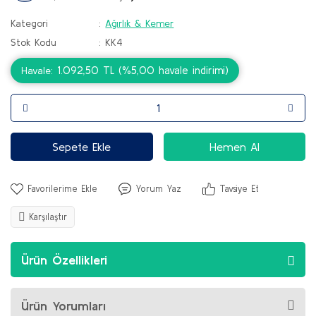
Kategori
Ağırlık & Kemer
Stok Kodu
KK4
1.092,50 TL (%5,00 havale indirimi)
Havale
Sepete Ekle
Hemen Al
Yorum Yaz
Tavsiye Et
Karşılaştır
Ürün Özellikleri
Ürün Yorumları