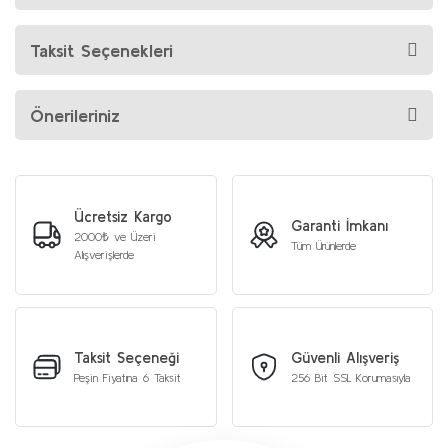
Taksit Seçenekleri
Önerileriniz
Ücretsiz Kargo
Garanti İmkanı
2000₺ ve Üzeri
Tüm Ürünlerde
Alışverişlerde
Taksit Seçeneği
Güvenli Alışveriş
Peşin Fiyatına 6 Taksit
256 Bit SSL Korumasıyla