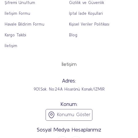
Şifremi Unuttum
Gizlilik ve Güvenlik
İletişim Formu
İptal İade Koşullari
Havale Bildirim Formu
Kişisel Veriler Politikası
Kargo Takibi
Blog
İletişim
İletişim
Adres:
901.Sok. No:24A Hisarönü Konak/İZMİR
Konum:
Konumu Göster
Sosyal Medya Hesaplarımız