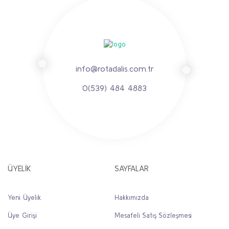
info@rotadalis.com.tr
0(539) 484 4883
ÜYELİK
SAYFALAR
Yeni Üyelik
Hakkımızda
Üye Girişi
Mesafeli Satış Sözleşmesi