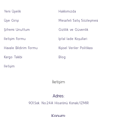
Yeni Üyelik
Hakkımızda
Üye Girişi
Mesafeli Satış Sözleşmesi
Şifremi Unuttum
Gizlilik ve Güvenlik
İletişim Formu
İptal İade Koşullari
Havale Bildirim Formu
Kişisel Veriler Politikası
Kargo Takibi
Blog
İletişim
İletişim
Adres:
901.Sok. No:24A Hisarönü Konak/İZMİR
Konum: