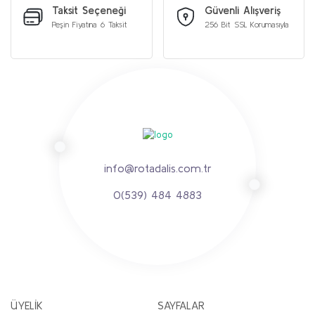
Taksit Seçeneği
Güvenli Alışveriş
Peşin Fiyatına 6 Taksit
256 Bit SSL Korumasıyla
info@rotadalis.com.tr
0(539) 484 4883
ÜYELİK
SAYFALAR