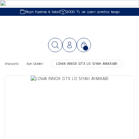
Peşin fiyatına 6 taksit
2000 TL ve üzeri ücretsiz kargo
Anasayfa
Ayın Ürünleri
LOWA INNOX GTX LO SIYAH AYAKKABI