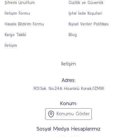
Şifremi Unuttum
Gizlilik ve Güvenlik
İletişim Formu
İptal İade Koşullari
Havale Bildirim Formu
Kişisel Veriler Politikası
Kargo Takibi
Blog
İletişim
İletişim
Adres:
901.Sok. No:24A Hisarönü Konak/İZMİR
Konum:
Konumu Göster
Sosyal Medya Hesaplarımız