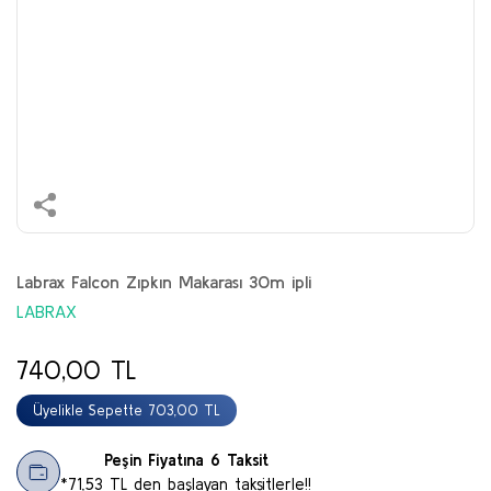
Labrax Falcon Zıpkın Makarası 30m ipli
LABRAX
740,00 TL
Üyelikle Sepette 703,00 TL
Peşin Fiyatına 6 Taksit
*71,53 TL den başlayan taksitlerle!!