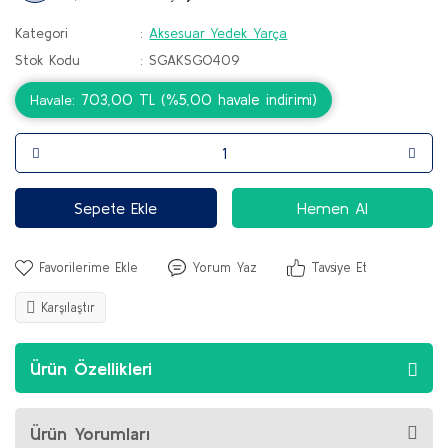
Kategori
Aksesuar Yedek Yarça
Stok Kodu
SGAKSGO409
703,00 TL (%5,00 havale indirimi)
Havale
Sepete Ekle
Hemen Al
Yorum Yaz
Tavsiye Et
Karşılaştır
Ürün Özellikleri
Ürün Yorumları