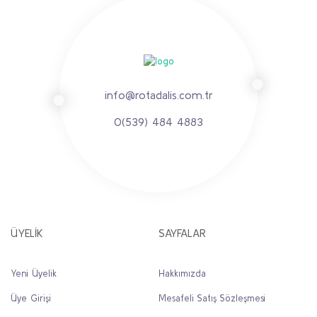
info@rotadalis.com.tr
0(539) 484 4883
ÜYELİK
SAYFALAR
Yeni Üyelik
Hakkımızda
Üye Girişi
Mesafeli Satış Sözleşmesi