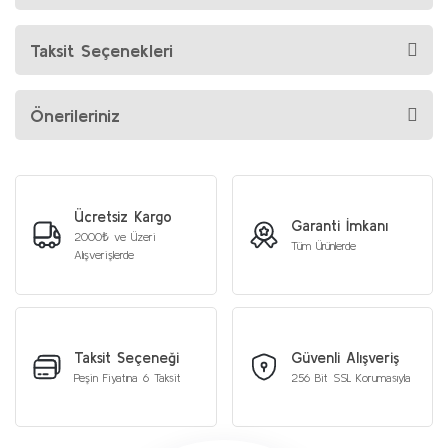
Taksit Seçenekleri
Önerileriniz
Ücretsiz Kargo
Garanti İmkanı
2000₺ ve Üzeri
Tüm Ürünlerde
Alışverişlerde
Taksit Seçeneği
Güvenli Alışveriş
Peşin Fiyatına 6 Taksit
256 Bit SSL Korumasıyla