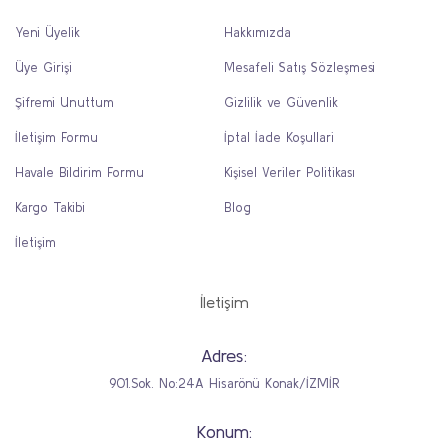
Yeni Üyelik
Hakkımızda
Üye Girişi
Mesafeli Satış Sözleşmesi
Şifremi Unuttum
Gizlilik ve Güvenlik
İletişim Formu
İptal İade Koşullari
Havale Bildirim Formu
Kişisel Veriler Politikası
Kargo Takibi
Blog
İletişim
İletişim
Adres:
901.Sok. No:24A Hisarönü Konak/İZMİR
Konum: