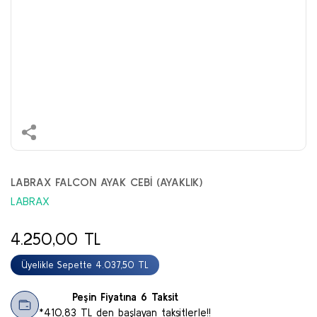
LABRAX FALCON AYAK CEBİ (AYAKLIK)
LABRAX
4.250,00 TL
Üyelikle Sepette 4.037,50 TL
Peşin Fiyatına 6 Taksit
*410,83 TL den başlayan taksitlerle!!