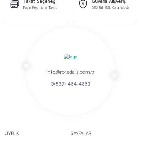
Taksit Seçeneği
Güvenli Alışveriş
Peşin Fiyatına 6 Taksit
256 Bit SSL Korumasıyla
info@rotadalis.com.tr
0(539) 484 4883
ÜYELİK
SAYFALAR