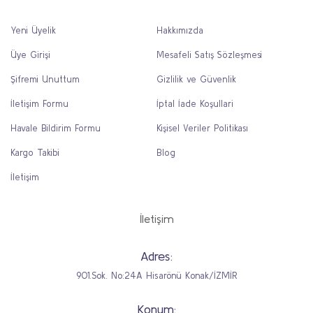
Yeni Üyelik
Hakkımızda
Üye Girişi
Mesafeli Satış Sözleşmesi
Şifremi Unuttum
Gizlilik ve Güvenlik
İletişim Formu
İptal İade Koşullari
Havale Bildirim Formu
Kişisel Veriler Politikası
Kargo Takibi
Blog
İletişim
İletişim
Adres:
901.Sok. No:24A Hisarönü Konak/İZMİR
Konum: