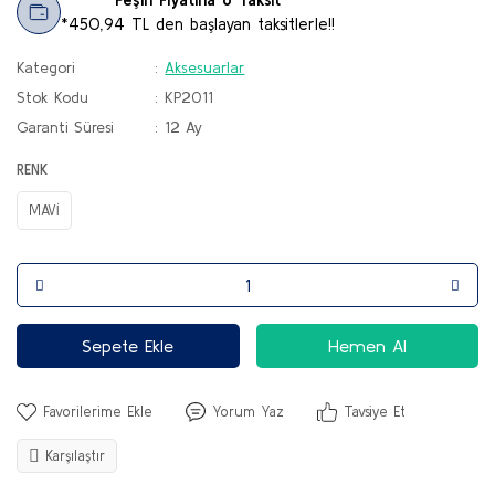
*450,94 TL den başlayan taksitlerle!!
Kategori
Aksesuarlar
Stok Kodu
KP2011
Garanti Süresi
12 Ay
RENK
MAVİ
Sepete Ekle
Hemen Al
Yorum Yaz
Tavsiye Et
Karşılaştır