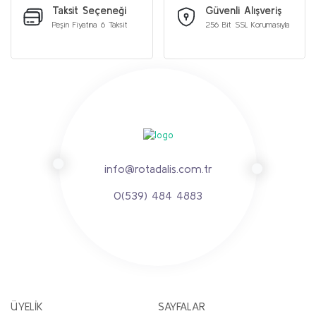
Taksit Seçeneği
Güvenli Alışveriş
Peşin Fiyatına 6 Taksit
256 Bit SSL Korumasıyla
info@rotadalis.com.tr
0(539) 484 4883
ÜYELİK
SAYFALAR