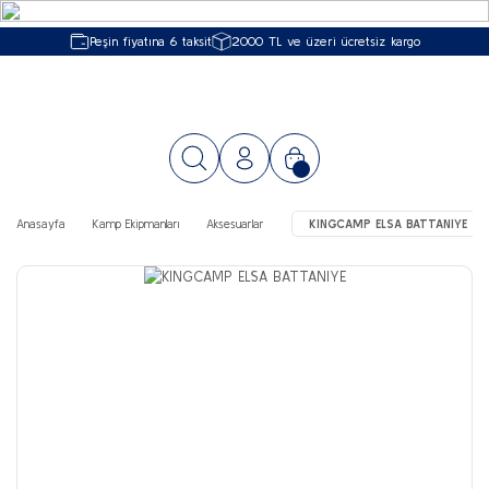
Peşin fiyatına 6 taksit
2000 TL ve üzeri ücretsiz kargo
Anasayfa
Kamp Ekipmanları
Aksesuarlar
KINGCAMP ELSA BATTANIYE