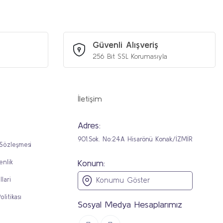
Güvenli Alışveriş
256 Bit SSL Korumasıyla
İletişim
Adres:
901.Sok. No:24A Hisarönü Konak/İZMİR
 Sözleşmesi
Konum:
enlik
llari
Konumu Göster
olitikası
Sosyal Medya Hesaplarımız