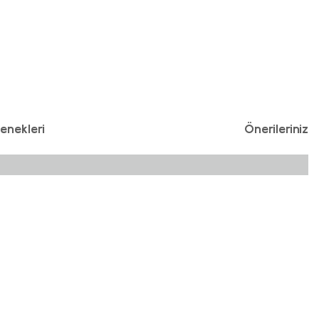
enekleri
Önerileriniz
iniz.