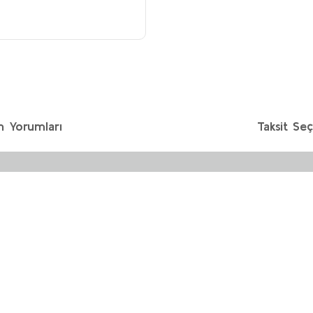
n Yorumları
Taksit Seç
etersiz gördüğünüz noktaları öneri formunu kullanarak tarafımıza iletebilirs