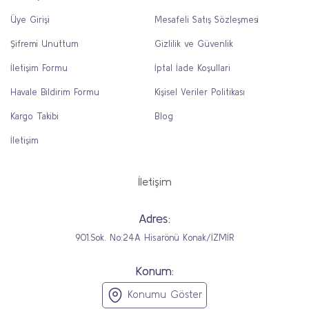
Üye Girişi
Mesafeli Satış Sözleşmesi
Şifremi Unuttum
Gizlilik ve Güvenlik
İletişim Formu
İptal İade Koşullari
Havale Bildirim Formu
Kişisel Veriler Politikası
Kargo Takibi
Blog
İletişim
İletişim
Adres:
901.Sok. No:24A Hisarönü Konak/İZMİR
Konum:
Konumu Göster