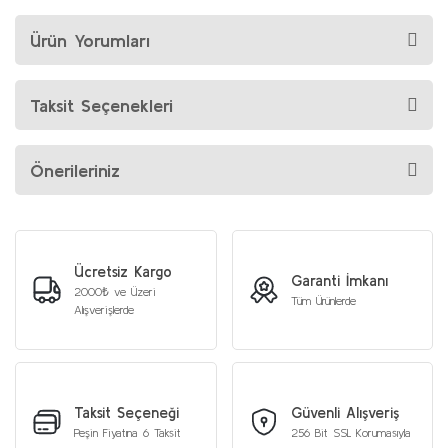
Ürün Yorumları
Taksit Seçenekleri
Önerileriniz
Ücretsiz Kargo
Garanti İmkanı
2000₺ ve Üzeri
Tüm Ürünlerde
Alışverişlerde
Taksit Seçeneği
Güvenli Alışveriş
Peşin Fiyatına 6 Taksit
256 Bit SSL Korumasıyla