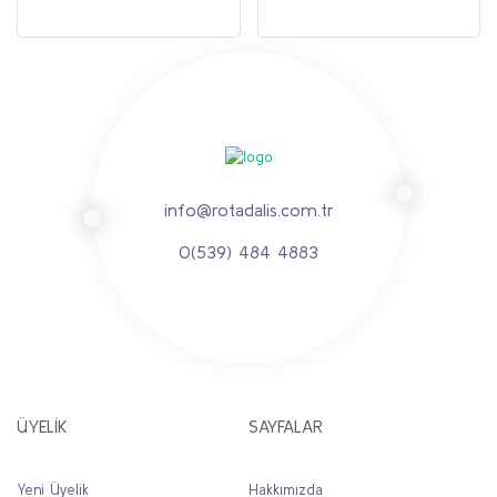
info@rotadalis.com.tr
0(539) 484 4883
ÜYELİK
SAYFALAR
Yeni Üyelik
Hakkımızda