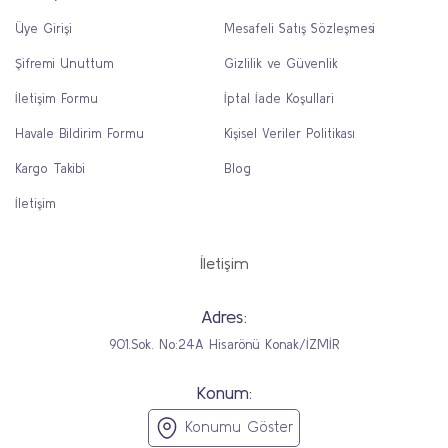
Üye Girişi
Mesafeli Satış Sözleşmesi
Şifremi Unuttum
Gizlilik ve Güvenlik
İletişim Formu
İptal İade Koşullari
Havale Bildirim Formu
Kişisel Veriler Politikası
Kargo Takibi
Blog
İletişim
İletişim
Adres:
901.Sok. No:24A Hisarönü Konak/İZMİR
Konum:
Konumu Göster