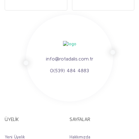
info@rotadalis.com.tr
0(539) 484 4883
ÜYELİK
SAYFALAR
Yeni Üyelik
Hakkımızda