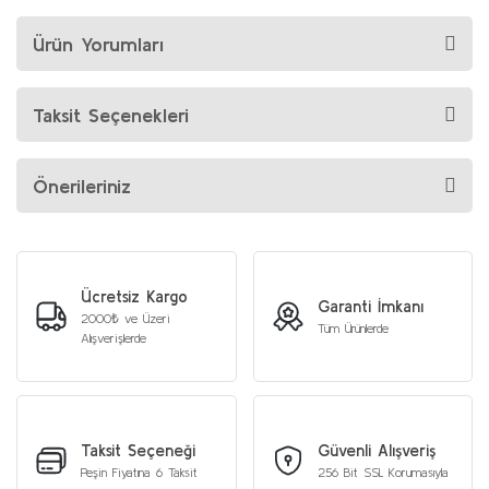
Ürün Yorumları
Taksit Seçenekleri
Önerileriniz
Ücretsiz Kargo
Garanti İmkanı
2000₺ ve Üzeri
Tüm Ürünlerde
Alışverişlerde
Taksit Seçeneği
Güvenli Alışveriş
Peşin Fiyatına 6 Taksit
256 Bit SSL Korumasıyla