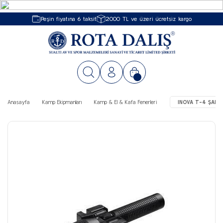
Peşin fiyatına 6 taksit
2000 TL ve üzeri ücretsiz kargo
Anasayfa
Kamp Ekipmanları
Kamp & El & Kafa Fenerleri
INOVA T-4 ŞARJLI