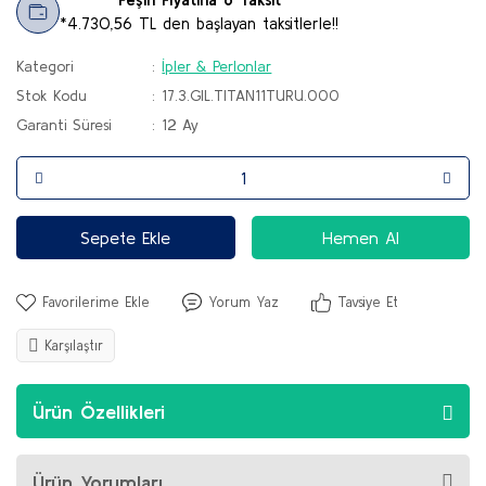
*4.730,56 TL den başlayan taksitlerle!!
Kategori
İpler & Perlonlar
Stok Kodu
17.3.GIL.TITAN11TURU.000
Garanti Süresi
12 Ay
Sepete Ekle
Hemen Al
Yorum Yaz
Tavsiye Et
Karşılaştır
Ürün Özellikleri
Ürün Yorumları