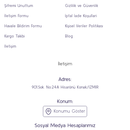
Şifremi Unuttum
Gizlilik ve Güvenlik
İletişim Formu
İptal İade Koşullari
Havale Bildirim Formu
Kişisel Veriler Politikası
Kargo Takibi
Blog
İletişim
İletişim
Adres:
901.Sok. No:24A Hisarönü Konak/İZMİR
Konum:
Konumu Göster
Sosyal Medya Hesaplarımız