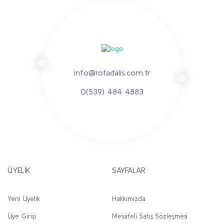
info@rotadalis.com.tr
0(539) 484 4883
ÜYELİK
SAYFALAR
Yeni Üyelik
Hakkımızda
Üye Girişi
Mesafeli Satış Sözleşmesi