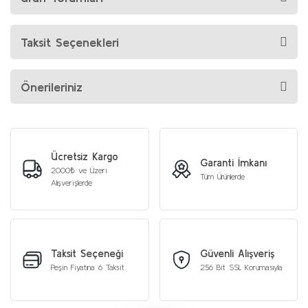
Taksit Seçenekleri
Önerileriniz
Ücretsiz Kargo
Garanti İmkanı
2000₺ ve Üzeri
Tüm Ürünlerde
Alışverişlerde
Taksit Seçeneği
Güvenli Alışveriş
Peşin Fiyatına 6 Taksit
256 Bit SSL Korumasıyla