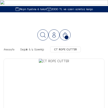
Peşin fiyatına 6 taksit
2000 TL ve üzeri ücretsiz kargo
Anasayfa
Dağcılık & İş Güvenliği
CT ROPE CUTTER