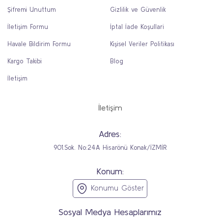
Şifremi Unuttum
Gizlilik ve Güvenlik
İletişim Formu
İptal İade Koşullari
Havale Bildirim Formu
Kişisel Veriler Politikası
Kargo Takibi
Blog
İletişim
İletişim
Adres:
901.Sok. No:24A Hisarönü Konak/İZMİR
Konum:
Konumu Göster
Sosyal Medya Hesaplarımız