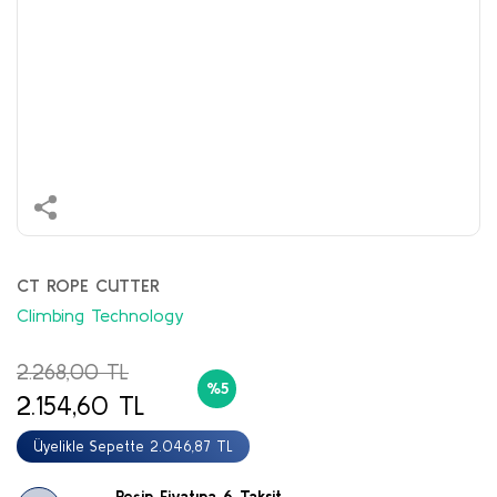
CT ROPE CUTTER
Climbing Technology
2.268,00 TL
%5
2.154,60 TL
Üyelikle Sepette 2.046,87 TL
Peşin Fiyatına 6 Taksit