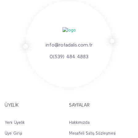
info@rotadalis.com.tr
0(539) 484 4883
ÜYELİK
SAYFALAR
Yeni Üyelik
Hakkımızda
Üye Girişi
Mesafeli Satış Sözleşmesi