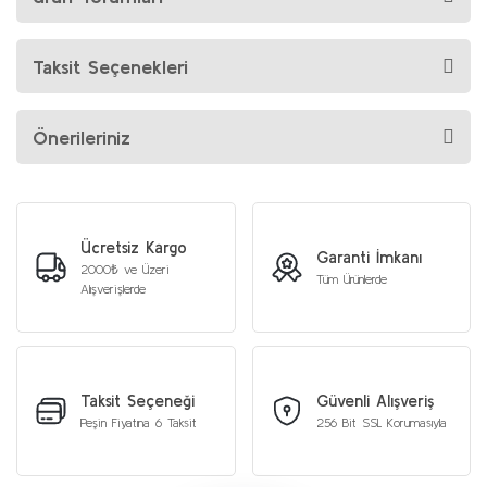
Taksit Seçenekleri
Önerileriniz
Ücretsiz Kargo
Garanti İmkanı
2000₺ ve Üzeri
Tüm Ürünlerde
Alışverişlerde
Taksit Seçeneği
Güvenli Alışveriş
Peşin Fiyatına 6 Taksit
256 Bit SSL Korumasıyla