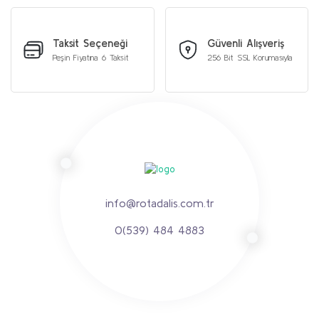
Taksit Seçeneği
Güvenli Alışveriş
Peşin Fiyatına 6 Taksit
256 Bit SSL Korumasıyla
info@rotadalis.com.tr
0(539) 484 4883