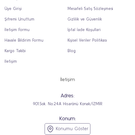
Üye Girişi
Mesafeli Satış Sözleşmesi
Şifremi Unuttum
Gizlilik ve Güvenlik
İletişim Formu
İptal İade Koşullari
Havale Bildirim Formu
Kişisel Veriler Politikası
Kargo Takibi
Blog
İletişim
İletişim
Adres:
901.Sok. No:24A Hisarönü Konak/İZMİR
Konum:
Konumu Göster