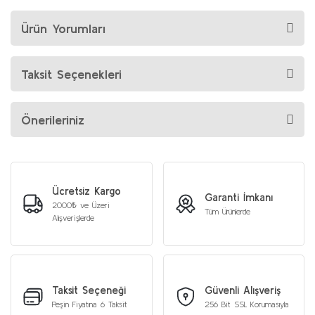
Ürün Yorumları
Taksit Seçenekleri
Önerileriniz
Ücretsiz Kargo
Garanti İmkanı
2000₺ ve Üzeri
Tüm Ürünlerde
Alışverişlerde
Taksit Seçeneği
Güvenli Alışveriş
Peşin Fiyatına 6 Taksit
256 Bit SSL Korumasıyla