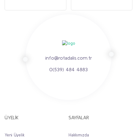
info@rotadalis.com.tr
0(539) 484 4883
ÜYELİK
SAYFALAR
Yeni Üyelik
Hakkımızda