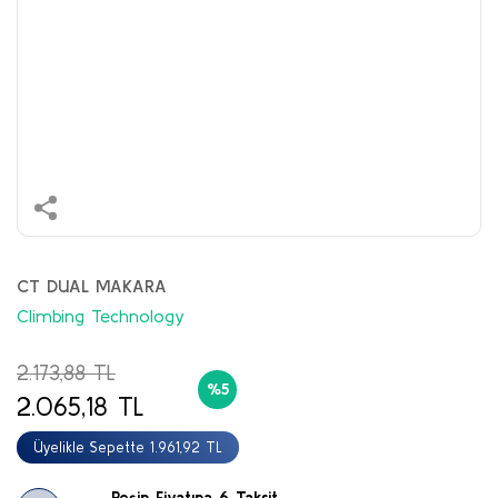
CT DUAL MAKARA
Climbing Technology
2.173,88 TL
%5
2.065,18 TL
Üyelikle Sepette 1.961,92 TL
Peşin Fiyatına 6 Taksit