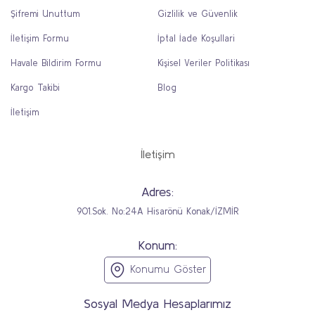
Şifremi Unuttum
Gizlilik ve Güvenlik
İletişim Formu
İptal İade Koşullari
Havale Bildirim Formu
Kişisel Veriler Politikası
Kargo Takibi
Blog
İletişim
İletişim
Adres:
901.Sok. No:24A Hisarönü Konak/İZMİR
Konum:
Konumu Göster
Sosyal Medya Hesaplarımız