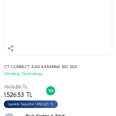
CT CONNECT AXIS KARABINA BIG SIZE
Climbing Technology
1.606,88 TL
%5
1.526,53 TL
Üyelikle Sepette 1.450,20 TL
Peşin Fiyatına 6 Taksit