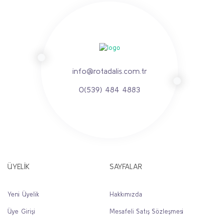
info@rotadalis.com.tr
0(539) 484 4883
ÜYELİK
SAYFALAR
Yeni Üyelik
Hakkımızda
Üye Girişi
Mesafeli Satış Sözleşmesi