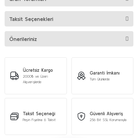
Taksit Seçenekleri
Önerileriniz
Ücretsiz Kargo
Garanti İmkanı
2000₺ ve Üzeri
Tüm Ürünlerde
Alışverişlerde
Taksit Seçeneği
Güvenli Alışveriş
Peşin Fiyatına 6 Taksit
256 Bit SSL Korumasıyla