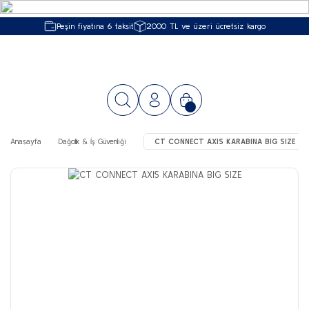
Peşin fiyatına 6 taksit
2000 TL ve üzeri ücretsiz kargo
Anasayfa
Dağcılık & İş Güvenliği
CT CONNECT AXIS KARABINA BIG SIZE