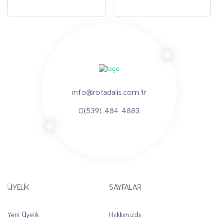
info@rotadalis.com.tr
0(539) 484 4883
ÜYELİK
SAYFALAR
Yeni Üyelik
Hakkımızda