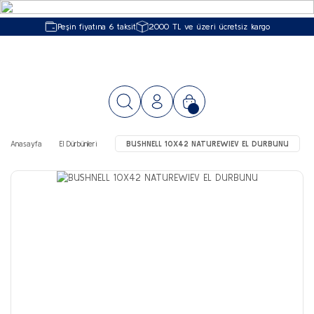
Peşin fiyatına 6 taksit
2000 TL ve üzeri ücretsiz kargo
Anasayfa
El Dürbünleri
BUSHNELL 10X42 NATUREWIEV EL DURBUNU