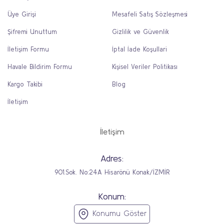
Üye Girişi
Mesafeli Satış Sözleşmesi
Şifremi Unuttum
Gizlilik ve Güvenlik
İletişim Formu
İptal İade Koşullari
Havale Bildirim Formu
Kişisel Veriler Politikası
Kargo Takibi
Blog
İletişim
İletişim
Adres:
901.Sok. No:24A Hisarönü Konak/İZMİR
Konum:
Konumu Göster