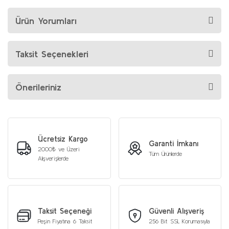
Ürün Yorumları
Taksit Seçenekleri
Önerileriniz
Ücretsiz Kargo
Garanti İmkanı
2000₺ ve Üzeri
Tüm Ürünlerde
Alışverişlerde
Taksit Seçeneği
Güvenli Alışveriş
Peşin Fiyatına 6 Taksit
256 Bit SSL Korumasıyla