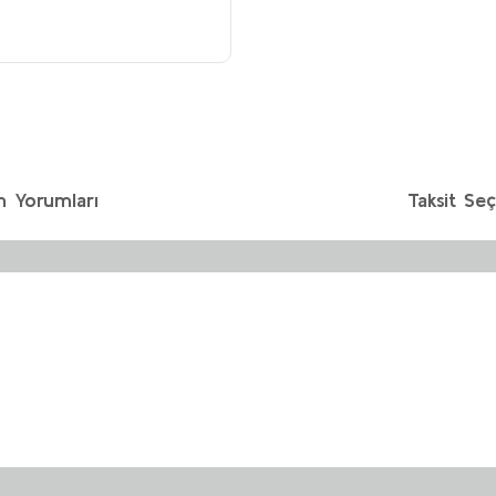
n Yorumları
Taksit Seç