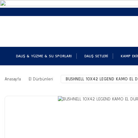
DALIŞ & YÜZME & SU SPORLARI
DALIŞ SETLERI
KAMP EKI
Anasayfa
El Dürbünleri
BUSHNELL 10X42 LEGEND KAMO EL 