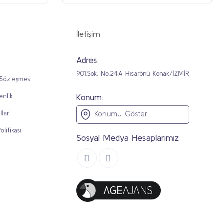
İletişim
Adres:
901.Sok. No:24A Hisarönü Konak/İZMİR
 Sözleşmesi
Konum:
enlik
llari
Konumu Göster
olitikası
Sosyal Medya Hesaplarımız