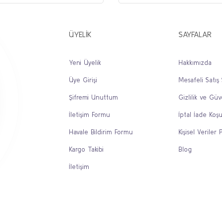
ÜYELİK
SAYFALAR
Yeni Üyelik
Hakkımızda
Üye Girişi
Mesafeli Satış
Gönder
Şifremi Unuttum
Gizlilik ve Güv
İletişim Formu
İptal İade Koşu
Havale Bildirim Formu
Kişisel Veriler P
Kargo Takibi
Blog
İletişim