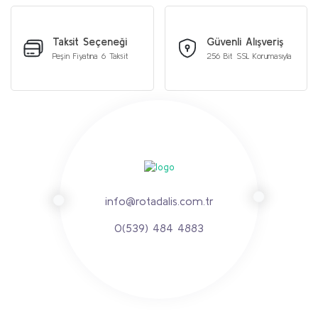
Taksit Seçeneği
Güvenli Alışveriş
Peşin Fiyatına 6 Taksit
256 Bit SSL Korumasıyla
info@rotadalis.com.tr
0(539) 484 4883