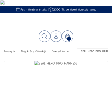
Peşin fiyatına 6 taksit
2000 TL ve üzeri ücretsiz kargo
Anasayfa
Dağcılık & İş Güvenliği
Emniyet Kemeri
BEAL HERO PRO HARNE