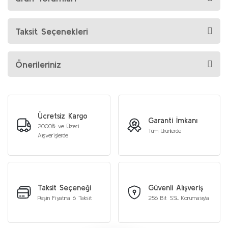
Taksit Seçenekleri
Önerileriniz
Ücretsiz Kargo
Garanti İmkanı
2000₺ ve Üzeri
Tüm Ürünlerde
Alışverişlerde
Taksit Seçeneği
Güvenli Alışveriş
Peşin Fiyatına 6 Taksit
256 Bit SSL Korumasıyla