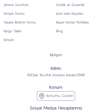
Şifremi Unuttum
Gizlilik ve Güvenlik
İletişim Formu
İptal İade Koşullari
Havale Bildirim Formu
Kişisel Veriler Politikası
Kargo Takibi
Blog
İletişim
İletişim
Adres:
901.Sok. No:24A Hisarönü Konak/İZMİR
Konum:
Konumu Göster
Sosyal Medya Hesaplarımız