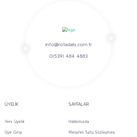
info@rotadalis.com.tr
0(539) 484 4883
ÜYELİK
SAYFALAR
Yeni Üyelik
Hakkımızda
Üye Girişi
Mesafeli Satış Sözleşmesi