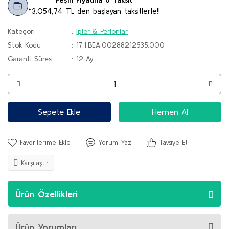
*3.054,74 TL den başlayan taksitlerle!!
Kategori
İpler & Perlonlar
Stok Kodu
17.1.BEA.00288212535.000
Garanti Süresi
12 Ay
Sepete Ekle
Hemen Al
Yorum Yaz
Tavsiye Et
Karşılaştır
Ürün Özellikleri
Ürün Yorumları