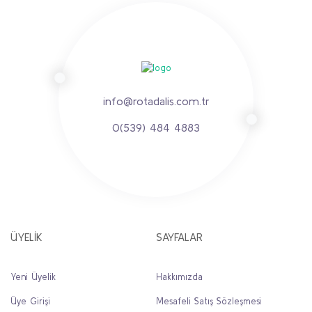
info@rotadalis.com.tr
0(539) 484 4883
ÜYELİK
SAYFALAR
Yeni Üyelik
Hakkımızda
Üye Girişi
Mesafeli Satış Sözleşmesi