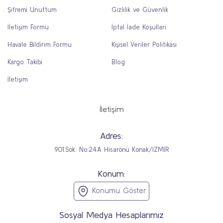
Şifremi Unuttum
Gizlilik ve Güvenlik
İletişim Formu
İptal İade Koşullari
Havale Bildirim Formu
Kişisel Veriler Politikası
Kargo Takibi
Blog
İletişim
İletişim
Adres:
901.Sok. No:24A Hisarönü Konak/İZMİR
Konum:
Konumu Göster
Sosyal Medya Hesaplarımız