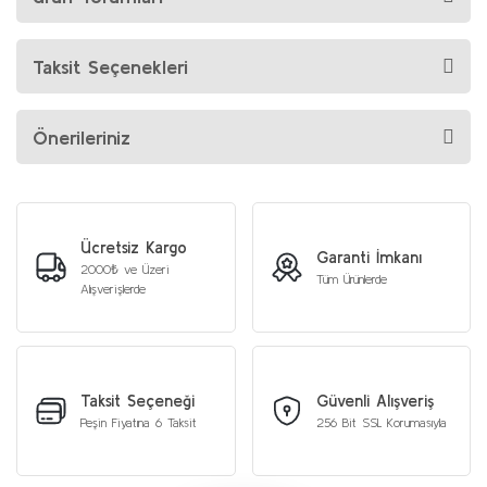
Taksit Seçenekleri
Önerileriniz
Ücretsiz Kargo
Garanti İmkanı
2000₺ ve Üzeri
Tüm Ürünlerde
Alışverişlerde
Taksit Seçeneği
Güvenli Alışveriş
Peşin Fiyatına 6 Taksit
256 Bit SSL Korumasıyla