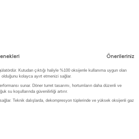
enekleri
Önerileriniz
gülatördür. Kutudan çıktığı haliyle %100 oksijenle kullanıma uygun olan
el olduğunu kolayca ayırt etmenizi sağlar.
erformansı sunar. Döner turret tasarımı, hortumların daha düzenli ve
 su koşullarında güvenilirliği artırır.
sağlar. Teknik dalışlarda, dekompresyon tüplerinde ve yüksek oksijenli gaz