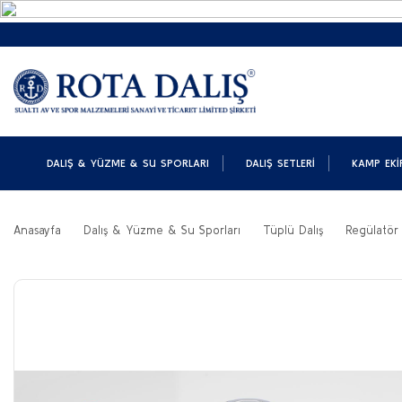
DALIŞ & YÜZME & SU SPORLARI
DALIŞ SETLERI
KAMP EKI
Anasayfa
Dalış & Yüzme & Su Sporları
Tüplü Dalış
Regülatör