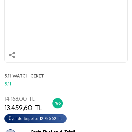
5.11 WATCH CEKET
5.11
14.168,00 TL
%5
13.459,60 TL
Üyelikle Sepette 12.786,62 TL
Peşin Fiyatına 6 Taksit