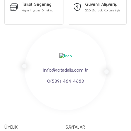
Taksit Seçeneği
Güvenli Alışveriş
Peşin Fiyatına 6 Taksit
256 Bit SSL Korumasıyla
info@rotadalis.com.tr
0(539) 484 4883
ÜYELİK
SAYFALAR