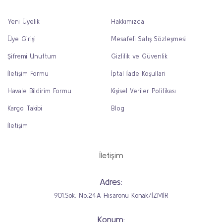
Yeni Üyelik
Hakkımızda
Üye Girişi
Mesafeli Satış Sözleşmesi
Şifremi Unuttum
Gizlilik ve Güvenlik
İletişim Formu
İptal İade Koşullari
Havale Bildirim Formu
Kişisel Veriler Politikası
Kargo Takibi
Blog
İletişim
İletişim
Adres:
901.Sok. No:24A Hisarönü Konak/İZMİR
Konum: