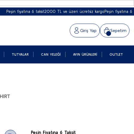
eşin fiyatına 6 taksit
2000 TL ve üzeri ücretsiz kargo
Peşin fiyatına 6 taksit
Giriş Yap
Sepetim
TUTYALAR
CAN YELEĞI
AYIN ÜRÜNLERI
OUTLET
HIRT
Peşin Fiyatına 6 Taksit