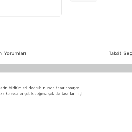
n Yorumları
Taksit Seç
rin bildirimleri doğrultusunda tasarlanmıştır.
kolayca erişebileceğiniz şekilde tasarlanmıştır.