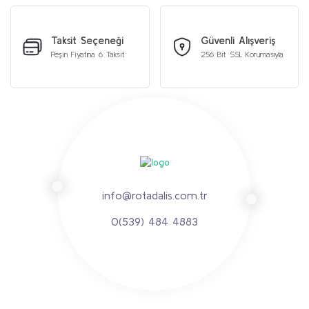
Taksit Seçeneği
Güvenli Alışveriş
Peşin Fiyatına 6 Taksit
256 Bit SSL Korumasıyla
info@rotadalis.com.tr
0(539) 484 4883